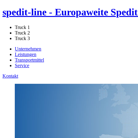
spedit-line - Europaweite Spedi
Truck 1
Truck 2
Truck 3
Unternehmen
Leistungen
Transportmittel
Service
Kontakt