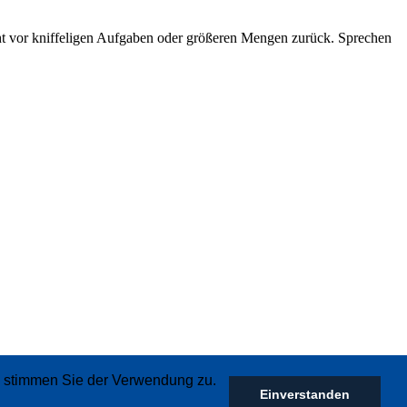
icht vor kniffeligen Aufgaben oder größeren Mengen zurück. Sprechen
r, stimmen Sie der Verwendung zu.
Einverstanden