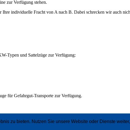
line zur Verfügung stehen.
wir Ihre individuelle Fracht von A nach B. Dabei schrecken wir auch n
LKW-Typen und Sattelzüge zur Verfügung:
euge für Gefahrgut-Transporte zur Verfügung.
bnis zu bieten. Nutzen Sie unsere Website oder Dienste weite