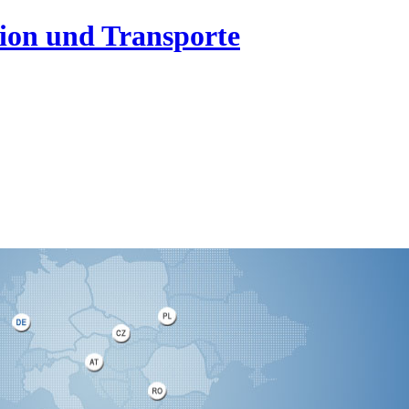
tion und Transporte